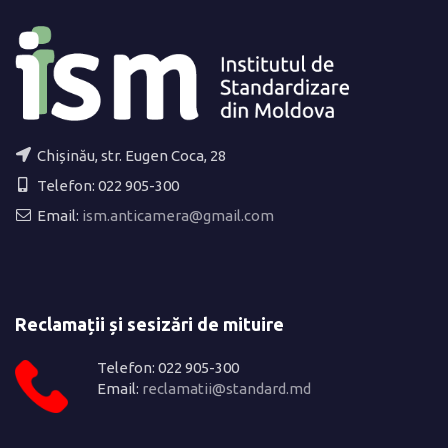
Chișinău, str. Eugen Coca, 28
Telefon: 022 905-300
Email:
ism.anticamera@gmail.com
Reclamații și sesizări de mituire
Telefon: 022 905-300
Email:
reclamatii@standard.md