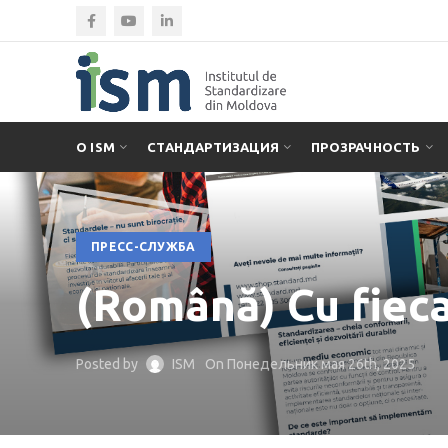
О ISM
СТАНДАРТИЗАЦИЯ
ПРОЗРАЧНОСТЬ
ПРЕСС-СЛУЖБА
(Română) Cu fieca
Posted by
ISM
On Понедельник мая 26th, 2025