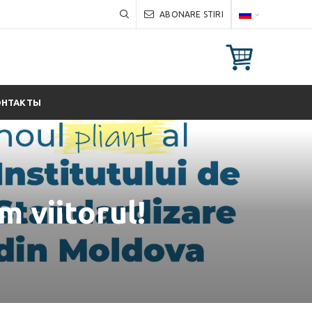
ABONARE STIRI
ОНТАКТЫ
 viitorul!