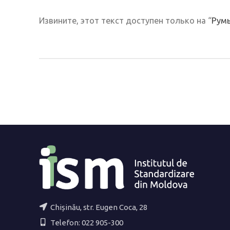
Извините, этот текст доступен только на “
Рум
Chișinău, str. Eugen Coca, 28
Telefon: 022 905-300