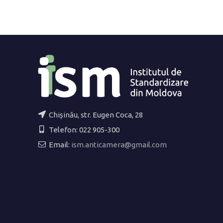
Chișinău, str. Eugen Coca, 28
Telefon: 022 905-300
Email:
ism.anticamera@gmail.com