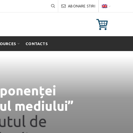
ABONARE STIRI
SOURCES
CONTACTS
mponenței
ul mediului”