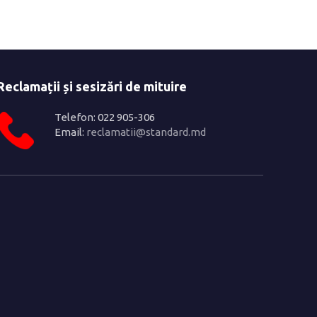
Reclamații și sesizări de mituire
Telefon: 022 905-306
Email:
reclamatii@standard.md