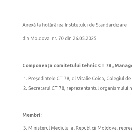
Anexă la hotărârea Institutului de Standardizare
din Moldova nr. 70 din 26.05.2025
Componența comitetului
tehnic CT 78 „Manag
Președintele CT 78, dl Vitalie Coica, Colegiul de
Secretarul CT 78, reprezentantul organismului 
Membri:
Ministerul Mediului al Republicii Moldova, repr