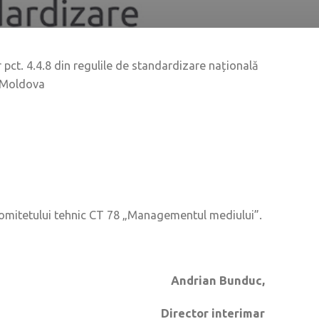
r pct. 4.4.8 din regulile de standardizare națională
n Moldova
a comitetului tehnic CT 78 „Managementul mediului”.
Andrian Bunduc
,
Director interimar