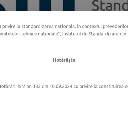
cu privire la standardizarea națională, în contextul prevederilo
comitetelor tehnice naționale”, Institutul de Standardizare di
Hotărăște
otărârii ISM nr. 132 din 10.09.2024 cu privire la constituire