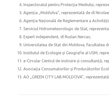
Inspectoratul pentru Protecția Mediului, reprez
Agenția „Moldsilva”, reprezentată de dl Nicolae
Agenția Națională de Reglementare a Activității
Serviciul Hidrometeorologic de Stat, reprezenta
Expert independent, dl Ruslan Nercas;
Universitatea de Stat din Moldova, Facultatea d
Institutul de Ecologie și Geografie al USM, rep
e-Circular Centrul de instruire și consultanță, 
Asociația Consumatorilor și Producătorilor Ecolo
AO „GREEN CITY LAB MOLDOVA”, reprezentată 