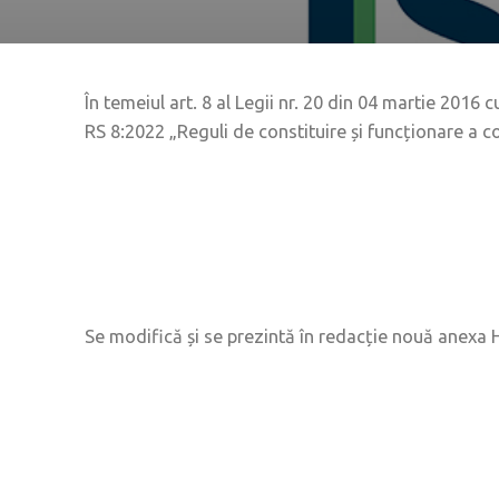
În temeiul art. 8 al Legii nr. 20 din 04 martie 2016 
RS 8:2022 „Reguli de constituire și funcționare a 
Se modifică și se prezintă în redacție nouă anexa H