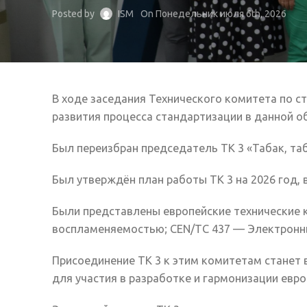
Posted by
ISM
On Понедельник июля 6th, 2026
В ходе заседания Технического комитета по 
развития процесса стандартизации в данной о
Был переизбран председатель ТК 3 «Табак, та
Был утверждён план работы ТК 3 на 2026 год,
Были представлены европейские технические 
воспламеняемостью; CEN/TC 437 — Электронны
Присоединение ТК 3 к этим комитетам станет
для участия в разработке и гармонизации евро