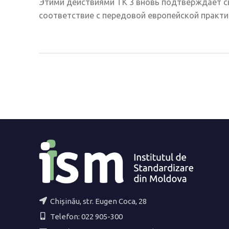
Этими действиями ТК 3 вновь подтверждает с
соответствие с передовой европейской практи
Chișinău, str. Eugen Coca, 28
Telefon: 022 905-300