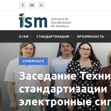
О ISM
СТАНДАРТИЗАЦИЯ
ПРОЗРАЧНОСТЬ
COMUNICATE
Заседание Техни
стандартизации 
электронные си