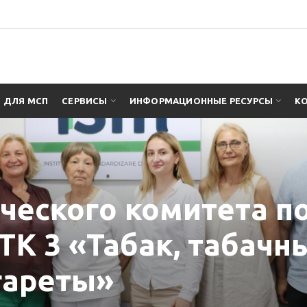
ДЛЯ МСП
СЕРВИСЫ
ИНФОРМАЦИОННЫЕ РЕСУРСЫ
К
ческого комитета п
ТК 3 «Табак, табачн
гареты»