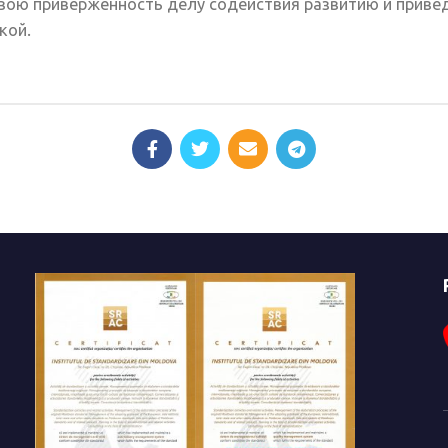
вою приверженность делу содействия развитию и приве
кой.