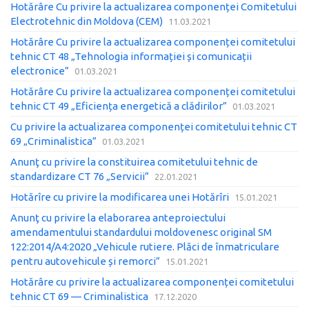
Hotărâre Cu privire la actualizarea componenței Comitetului
Electrotehnic din Moldova (CEM)
11.03.2021
Hotărâre Cu privire la actualizarea componenței comitetului
tehnic CT 48 „Tehnologia informației și comunicații
electronice”
01.03.2021
Hotărâre Cu privire la actualizarea componenței comitetului
tehnic CT 49 „Eficiența energetică a clădirilor”
01.03.2021
Cu privire la actualizarea componenței comitetului tehnic CT
69 „Criminalistica”
01.03.2021
Anunţ cu privire la constituirea comitetului tehnic de
standardizare CT 76 „Servicii”
22.01.2021
Hotărîre cu privire la modificarea unei Hotărîri
15.01.2021
Anunţ cu privire la elaborarea anteproiectului
amendamentului standardului moldovenesc original SM
122:2014/A4:2020 „Vehicule rutiere. Plăci de înmatriculare
pentru autovehicule și remorci”
15.01.2021
Hotărâre cu privire la actualizarea componenței comitetului
tehnic CT 69 — Criminalistica
17.12.2020