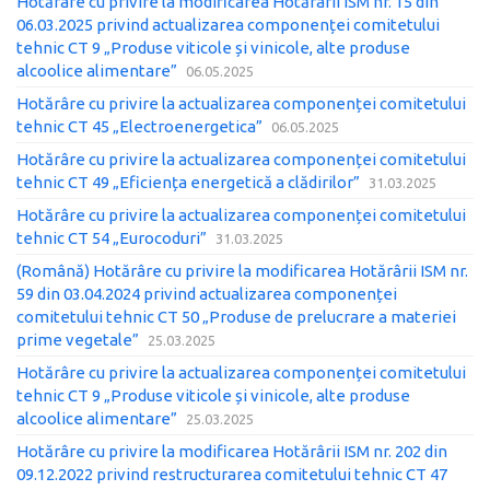
Hotărâre cu privire la modificarea Hotărârii ISM nr. 15 din
06.03.2025 privind actualizarea componenței comitetului
tehnic CT 9 „Produse viticole și vinicole, alte produse
alcoolice alimentare”
06.05.2025
Hotărâre cu privire la actualizarea componenței comitetului
tehnic CT 45 „Electroenergetica”
06.05.2025
Hotărâre cu privire la actualizarea componenței comitetului
tehnic CT 49 „Eficiența energetică a clădirilor”
31.03.2025
Hotărâre cu privire la actualizarea componenței comitetului
tehnic CT 54 „Eurocoduri”
31.03.2025
(Română) Hotărâre cu privire la modificarea Hotărârii ISM nr.
59 din 03.04.2024 privind actualizarea componenței
comitetului tehnic CT 50 „Produse de prelucrare a materiei
prime vegetale”
25.03.2025
Hotărâre cu privire la actualizarea componenței comitetului
tehnic CT 9 „Produse viticole și vinicole, alte produse
alcoolice alimentare”
25.03.2025
Hotărâre cu privire la modificarea Hotărârii ISM nr. 202 din
09.12.2022 privind restructurarea comitetului tehnic CT 47