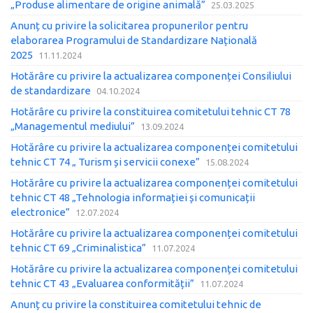
„Produse alimentare de origine animală”
25.03.2025
Anunț cu privire la solicitarea propunerilor pentru
elaborarea Programului de Standardizare Națională
2025
11.11.2024
Hotărâre cu privire la actualizarea componenței Consiliului
de standardizare
04.10.2024
Hotărâre cu privire la constituirea comitetului tehnic CT 78
„Managementul mediului”
13.09.2024
Hotărâre cu privire la actualizarea componenței comitetului
tehnic CT 74 „ Turism și servicii conexe”
15.08.2024
Hotărâre сu privire la actualizarea componenței comitetului
tehnic CT 48 „Tehnologia informației și comunicații
electronice”
12.07.2024
Hotărâre cu privire la actualizarea componenței comitetului
tehnic CT 69 „Criminalistica”
11.07.2024
Hotărâre cu privire la actualizarea componenței comitetului
tehnic CT 43 „Evaluarea conformității”
11.07.2024
Anunț cu privire la constituirea comitetului tehnic de