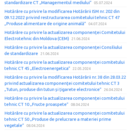
standardizare CT „Managementul mediului”
05.07.2024
Hotărâre cu privire la modificarea Hotărârii ISM nr. 202 din
09.12.2022 privind restructurarea comitetului tehnic CT 47
„Produse alimentare de origine animală”
04.07.2024
Hotărâre cu privire la actualizarea componenței Comitetului
Electrotehnic din Moldova (CEM)
21.06.2024
Hotărâre cu privire la actualizarea componenței Consiliului
de standardizare
21.06.2024
Hotărâre cu privire la actualizarea componenței comitetului
tehnic CT 45 „Electroenergetica”
22.05.2024
Hotărâre cu privire la modificarea Hotărârii nr. 38 din 28.03.22
privind actualizarea componenței comitetului tehnic CT 3
„Tutun, produse din tutun și țigarete electronice”
26.04.2024
Hotărâre cu privire la actualizarea componenței comitetului
tehnic CT 10 „Fructe proaspete”
08.04.2024
Hotărâre cu privire la actualizarea componenței comitetului
tehnic CT 50 „Produse de prelucrare a materiei prime
vegetale”
08.04.2024