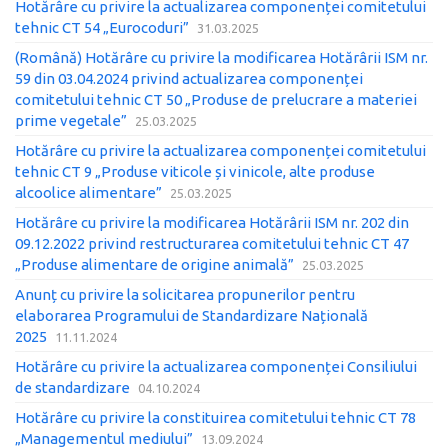
Hotărâre cu privire la actualizarea componenței comitetului
tehnic CT 54 „Eurocoduri”
31.03.2025
(Română) Hotărâre cu privire la modificarea Hotărârii ISM nr.
59 din 03.04.2024 privind actualizarea componenței
comitetului tehnic CT 50 „Produse de prelucrare a materiei
prime vegetale”
25.03.2025
Hotărâre cu privire la actualizarea componenței comitetului
tehnic CT 9 „Produse viticole și vinicole, alte produse
alcoolice alimentare”
25.03.2025
Hotărâre cu privire la modificarea Hotărârii ISM nr. 202 din
09.12.2022 privind restructurarea comitetului tehnic CT 47
„Produse alimentare de origine animală”
25.03.2025
Anunț cu privire la solicitarea propunerilor pentru
elaborarea Programului de Standardizare Națională
2025
11.11.2024
Hotărâre cu privire la actualizarea componenței Consiliului
de standardizare
04.10.2024
Hotărâre cu privire la constituirea comitetului tehnic CT 78
„Managementul mediului”
13.09.2024