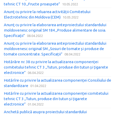
tehnic CT 10 „Fructe proaspete”
10.05.2022
Anunţ cu privire la reluarea activității Comitetului
Electrotehnic din Moldova (CEM)
10.05.2022
Anunţ cu privire la elaborarea anteproiectului standardului
moldovenesc original SM 184 „Produse alimentare de soia.
Specificații”
08.04.2022
Anunţ cu privire la elaborarea anteproiectului standardului
moldovenesc original SM „Sosuri de tomate și produse de
tomate concentrate. Specificații”
08.04.2022
Hotărâre nr. 38 cu privire la actualizarea componenței
comitetului tehnic CT 3 „Tutun, produse din tutun și țigarete
electronice”
06.04.2022
Hotărîre cu privire la actualizarea componenței Consiliului de
standardizare
01.04.2022
Hotărîre cu privire la actualizarea componenței comitetului
tehnic CT 3 „Tutun, produse din tutun și țigarete
electronice”
01.04.2022
Anchetă publică asupra proiectului standardului