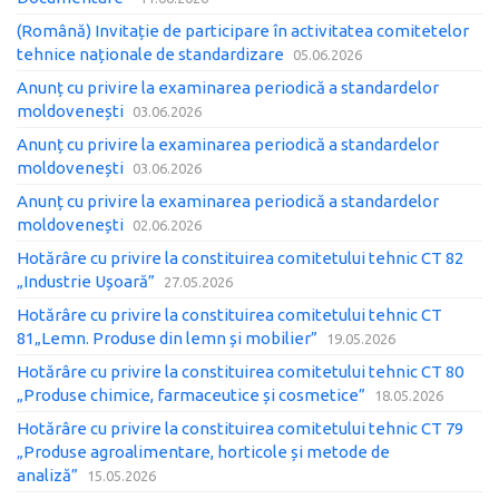
(Română) Invitație de participare în activitatea comitetelor
tehnice naționale de standardizare
05.06.2026
Anunț cu privire la examinarea periodică a standardelor
moldovenești
03.06.2026
Anunț cu privire la examinarea periodică a standardelor
moldovenești
03.06.2026
Anunț cu privire la examinarea periodică a standardelor
moldovenești
02.06.2026
Hotărâre cu privire la constituirea comitetului tehnic CT 82
„Industrie Ușoară”
27.05.2026
Hotărâre cu privire la constituirea comitetului tehnic CT
81„Lemn. Produse din lemn și mobilier”
19.05.2026
Hotărâre cu privire la constituirea comitetului tehnic CT 80
„Produse chimice, farmaceutice și cosmetice”
18.05.2026
Hotărâre cu privire la constituirea comitetului tehnic CT 79
„Produse agroalimentare, horticole și metode de
analiză”
15.05.2026