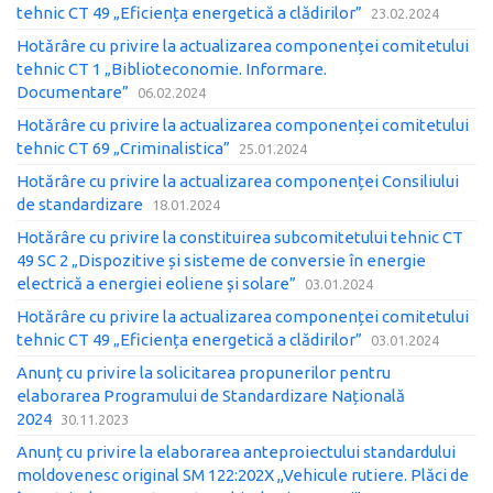
tehnic CT 49 „Eficiența energetică a clădirilor”
23.02.2024
Hotărâre cu privire la actualizarea componenței comitetului
tehnic CT 1 „Biblioteconomie. Informare.
Documentare”
06.02.2024
Hotărâre cu privire la actualizarea componenței comitetului
tehnic CT 69 „Criminalistica”
25.01.2024
Hotărâre cu privire la actualizarea componenței Consiliului
de standardizare
18.01.2024
Hotărâre cu privire la constituirea subcomitetului tehnic CT
49 SC 2 „Dispozitive și sisteme de conversie în energie
electrică a energiei eoliene și solare”
03.01.2024
Hotărâre cu privire la actualizarea componenței comitetului
tehnic CT 49 „Eficiența energetică a clădirilor”
03.01.2024
Anunț cu privire la solicitarea propunerilor pentru
elaborarea Programului de Standardizare Națională
2024
30.11.2023
Anunț cu privire la elaborarea anteproiectului standardului
moldovenesc original SM 122:202X ,,Vehicule rutiere. Plăci de