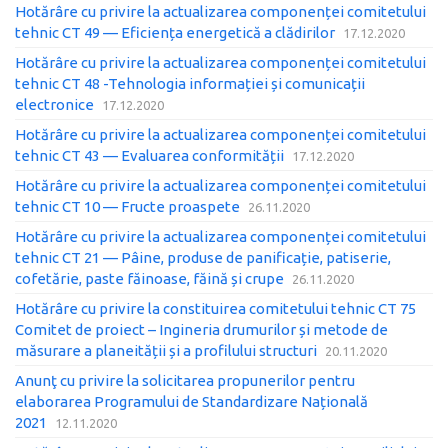
Hotărâre cu privire la actualizarea componenței comitetului
tehnic CT 49 — Eficiența energetică a clădirilor
17.12.2020
Hotărâre cu privire la actualizarea componenței comitetului
tehnic CT 48 -Tehnologia informației și comunicații
electronice
17.12.2020
Hotărâre cu privire la actualizarea componenței comitetului
tehnic CT 43 — Evaluarea conformității
17.12.2020
Hotărâre cu privire la actualizarea componenței comitetului
tehnic CT 10 — Fructe proaspete
26.11.2020
Hotărâre cu privire la actualizarea componenței comitetului
tehnic CT 21 — Pâine, produse de panificație, patiserie,
cofetărie, paste făinoase, făină și crupe
26.11.2020
Hotărâre cu privire la constituirea comitetului tehnic CT 75
Comitet de proiect – Ingineria drumurilor și metode de
măsurare a planeității și a profilului structuri
20.11.2020
Anunţ cu privire la solicitarea propunerilor pentru
elaborarea Programului de Standardizare Națională
2021
12.11.2020