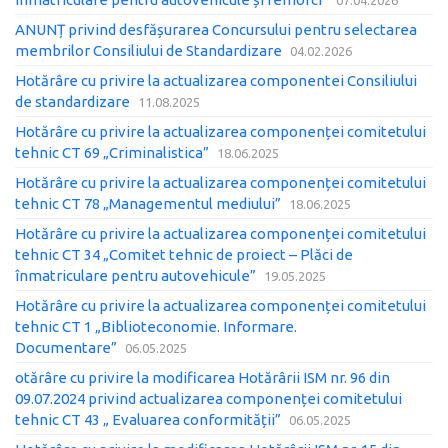
07.04.2026
ANUNȚ privind desfășurarea Concursului pentru selectarea
membrilor Consiliului de Standardizare
04.02.2026
Hotărâre cu privire la actualizarea componentei Consiliului
de standardizare
11.08.2025
Hotărâre cu privire la actualizarea componenței comitetului
tehnic CT 69 „Criminalistica”
18.06.2025
Hotărâre cu privire la actualizarea componenței comitetului
tehnic CT 78 „Managementul mediului”
18.06.2025
Hotărâre cu privire la actualizarea componenței comitetului
tehnic CT 34 „Comitet tehnic de proiect – Plăci de
înmatriculare pentru autovehicule”
19.05.2025
Hotărâre cu privire la actualizarea componenței comitetului
tehnic CT 1 „Biblioteconomie. Informare.
Documentare”
06.05.2025
otărâre cu privire la modificarea Hotărârii ISM nr. 96 din
09.07.2024 privind actualizarea componenței comitetului
tehnic CT 43 „ Evaluarea conformității”
06.05.2025