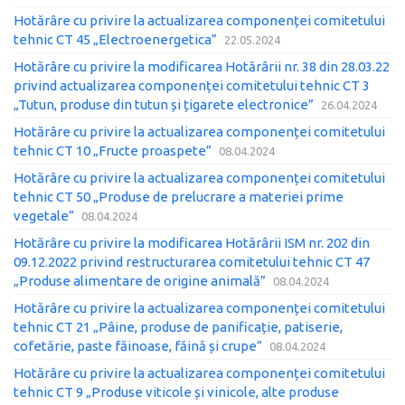
Hotărâre cu privire la actualizarea componenței comitetului
tehnic CT 45 „Electroenergetica”
22.05.2024
Hotărâre cu privire la modificarea Hotărârii nr. 38 din 28.03.22
privind actualizarea componenței comitetului tehnic CT 3
„Tutun, produse din tutun și țigarete electronice”
26.04.2024
Hotărâre cu privire la actualizarea componenței comitetului
tehnic CT 10 „Fructe proaspete”
08.04.2024
Hotărâre cu privire la actualizarea componenței comitetului
tehnic CT 50 „Produse de prelucrare a materiei prime
vegetale”
08.04.2024
Hotărâre cu privire la modificarea Hotărârii ISM nr. 202 din
09.12.2022 privind restructurarea comitetului tehnic CT 47
„Produse alimentare de origine animală”
08.04.2024
Hotărâre cu privire la actualizarea componenței comitetului
tehnic CT 21 „Pâine, produse de panificație, patiserie,
cofetărie, paste făinoase, făină și crupe”
08.04.2024
Hotărâre cu privire la actualizarea componenței comitetului
tehnic CT 9 „Produse viticole și vinicole, alte produse