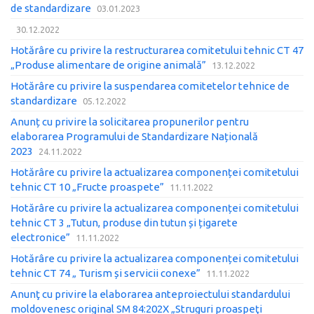
de standardizare
03.01.2023
30.12.2022
Hotărâre cu privire la restructurarea comitetului tehnic CT 47
„Produse alimentare de origine animală”
13.12.2022
Hotărâre cu privire la suspendarea comitetelor tehnice de
standardizare
05.12.2022
Anunț cu privire la solicitarea propunerilor pentru
elaborarea Programului de Standardizare Națională
2023
24.11.2022
Hotărâre cu privire la actualizarea componenței comitetului
tehnic CT 10 „Fructe proaspete”
11.11.2022
Hotărâre cu privire la actualizarea componenței comitetului
tehnic CT 3 „Tutun, produse din tutun și țigarete
electronice”
11.11.2022
Hotărâre cu privire la actualizarea componenței comitetului
tehnic CT 74 „ Turism și servicii conexe”
11.11.2022
Anunţ cu privire la elaborarea anteproiectului standardului
moldovenesc original SM 84:202X „Struguri proaspeţi