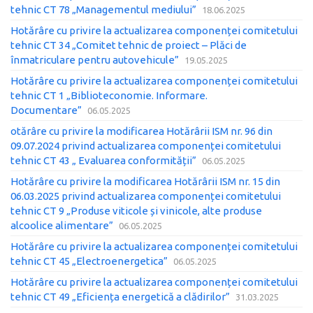
tehnic CT 78 „Managementul mediului”
18.06.2025
Hotărâre cu privire la actualizarea componenței comitetului
tehnic CT 34 „Comitet tehnic de proiect – Plăci de
înmatriculare pentru autovehicule”
19.05.2025
Hotărâre cu privire la actualizarea componenței comitetului
tehnic CT 1 „Biblioteconomie. Informare.
Documentare”
06.05.2025
otărâre cu privire la modificarea Hotărârii ISM nr. 96 din
09.07.2024 privind actualizarea componenței comitetului
tehnic CT 43 „ Evaluarea conformității”
06.05.2025
Hotărâre cu privire la modificarea Hotărârii ISM nr. 15 din
06.03.2025 privind actualizarea componenței comitetului
tehnic CT 9 „Produse viticole și vinicole, alte produse
alcoolice alimentare”
06.05.2025
Hotărâre cu privire la actualizarea componenței comitetului
tehnic CT 45 „Electroenergetica”
06.05.2025
Hotărâre cu privire la actualizarea componenței comitetului
tehnic CT 49 „Eficiența energetică a clădirilor”
31.03.2025