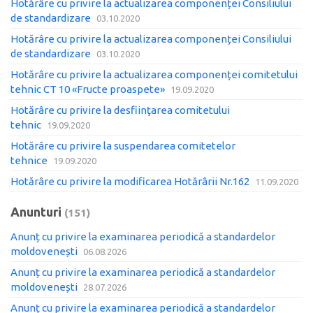
Hotărâre cu privire la actualizarea componenței Consiliului
de standardizare
03.10.2020
Hotărâre cu privire la actualizarea componenței Consiliului
de standardizare
03.10.2020
Hotărâre cu privire la actualizarea componenței comitetului
tehnic CT 10 «Fructe proaspete»
19.09.2020
Hotărâre cu privire la desfiinţarea comitetului
tehnic
19.09.2020
Hotărâre cu privire la suspendarea comitetelor
tehnice
19.09.2020
Hotărâre cu privire la modificarea Hotărârii Nr.162
11.09.2020
Anunturi
(151)
Anunț cu privire la examinarea periodică a standardelor
moldovenești
06.08.2026
Anunț cu privire la examinarea periodică a standardelor
moldovenești
28.07.2026
Anunț cu privire la examinarea periodică a standardelor