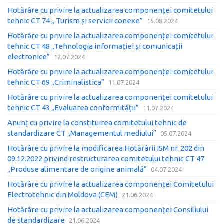
Hotărâre cu privire la actualizarea componenței comitetului
tehnic CT 74 „ Turism și servicii conexe”
15.08.2024
Hotărâre сu privire la actualizarea componenței comitetului
tehnic CT 48 „Tehnologia informației și comunicații
electronice”
12.07.2024
Hotărâre cu privire la actualizarea componenței comitetului
tehnic CT 69 „Criminalistica”
11.07.2024
Hotărâre cu privire la actualizarea componenței comitetului
tehnic CT 43 „Evaluarea conformității”
11.07.2024
Anunț cu privire la constituirea comitetului tehnic de
standardizare CT „Managementul mediului”
05.07.2024
Hotărâre cu privire la modificarea Hotărârii ISM nr. 202 din
09.12.2022 privind restructurarea comitetului tehnic CT 47
„Produse alimentare de origine animală”
04.07.2024
Hotărâre cu privire la actualizarea componenței Comitetului
Electrotehnic din Moldova (CEM)
21.06.2024
Hotărâre cu privire la actualizarea componenței Consiliului
de standardizare
21.06.2024