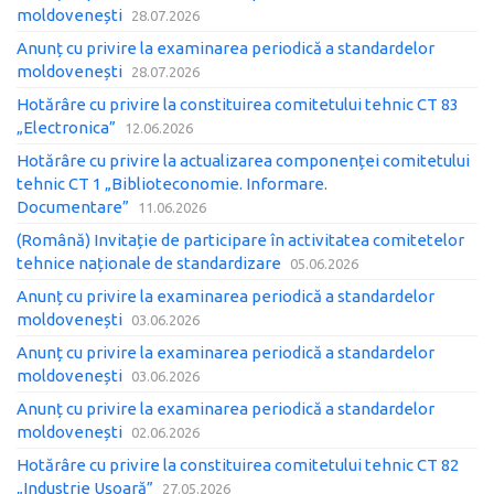
moldovenești
28.07.2026
Anunț cu privire la examinarea periodică a standardelor
moldovenești
28.07.2026
Hotărâre cu privire la constituirea comitetului tehnic CT 83
„Electronica”
12.06.2026
Hotărâre cu privire la actualizarea componenței comitetului
tehnic CT 1 „Biblioteconomie. Informare.
Documentare”
11.06.2026
(Română) Invitație de participare în activitatea comitetelor
tehnice naționale de standardizare
05.06.2026
Anunț cu privire la examinarea periodică a standardelor
moldovenești
03.06.2026
Anunț cu privire la examinarea periodică a standardelor
moldovenești
03.06.2026
Anunț cu privire la examinarea periodică a standardelor
moldovenești
02.06.2026
Hotărâre cu privire la constituirea comitetului tehnic CT 82
„Industrie Ușoară”
27.05.2026