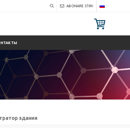
ABONARE STIRI
ОНТАКТЫ
тратор здания