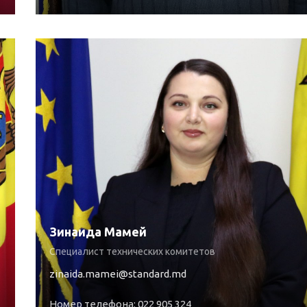
Зинаида Мамей
Специалист технических комитетов
zinaida.mamei@standard.md
Номер телефона: 022 905 324