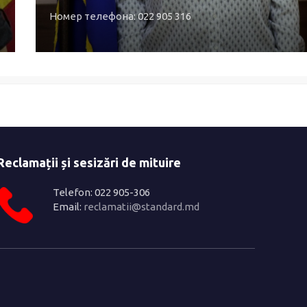
Номер телефона: 022 905 316
Reclamații și sesizări de mituire
Telefon: 022 905-306
Email:
reclamatii@standard.md