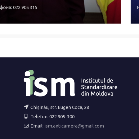
она: 022 905 315
Chișinău, str. Eugen Coca, 28
Telefon: 022 905-300
Email:
ism.anticamera@gmail.com