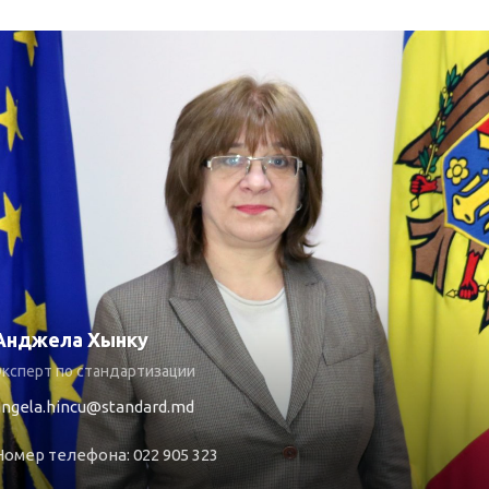
Анджела Хынку
ксперт по стандартизации
angela.hincu@standard.md
Номер телефона: 022 905 323