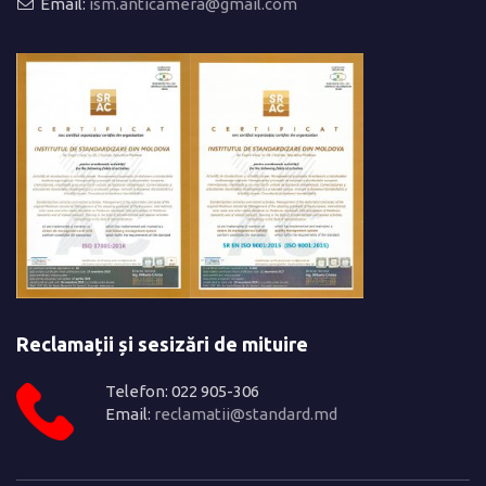
Email:
ism.anticamera@gmail.com
Reclamații și sesizări de mituire
Telefon: 022 905-306
Email:
reclamatii@standard.md