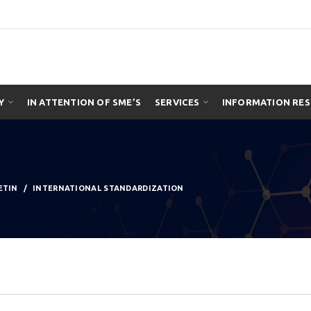
Y
IN ATTENTION OF SME’S
SERVICES
INFORMATION RE
ETIN
INTERNATIONAL STANDARDIZATION