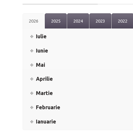
2026
2025
2024
2023
2022
Iulie
Iunie
Mai
Aprilie
Martie
Februarie
Ianuarie