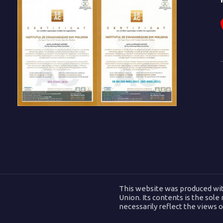
This website was produced wit
Union. Its contents is the sole
necessarily reflect the views 