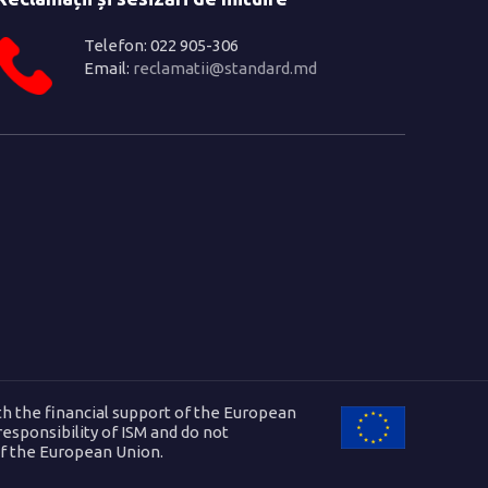
Telefon: 022 905-306
Email:
reclamatii@standard.md
h the financial support of the European
 responsibility of ISM and do not
of the European Union.