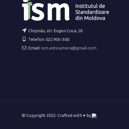
Chișinău, str. Eugen Coca, 28
Telefon: 022 905-300
Email:
ism.anticamera@gmail.com
© Copyright 2022. Crafted with ♥ by