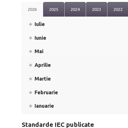
2026
2025
2024
2023
2022
Iulie
Iunie
Mai
Aprilie
Martie
Februarie
Ianuarie
Standarde IEC publicate