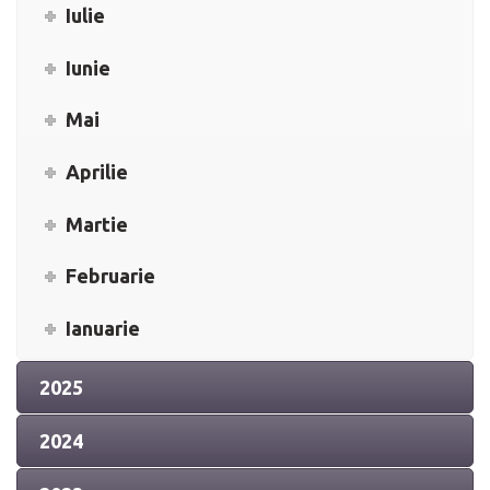
Iulie
Iunie
Mai
Aprilie
Martie
Februarie
Ianuarie
2025
2024