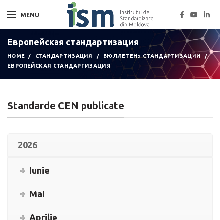
MENU
Европейская стандартизация
HOME
СТАНДАРТИЗАЦИЯ
БЮЛЛЕТЕНЬ СТАНДАРТИЗАЦИИ
ЕВРОПЕЙСКАЯ СТАНДАРТИЗАЦИЯ
Standarde CEN publicate
2026
Iunie
Mai
Aprilie