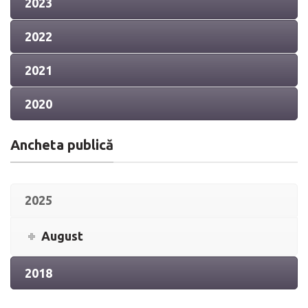
2023
2022
2021
2020
Ancheta publică
2025
August
2018