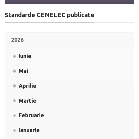
Standarde CENELEC publicate
2026
Iunie
Mai
Aprilie
Martie
Februarie
Ianuarie