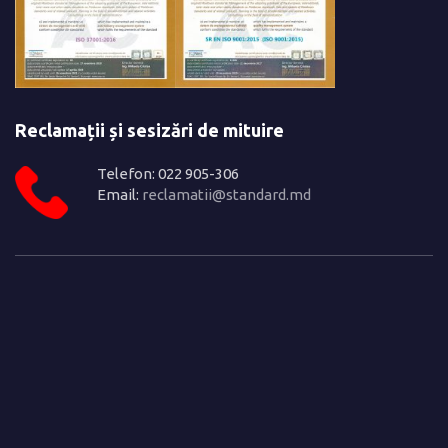
Reclamații și sesizări de mituire
Telefon: 022 905-306
Email:
reclamatii@standard.md