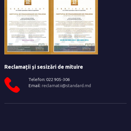
Reclamații și sesizări de mituire
Telefon: 022 905-306
Email:
reclamatii@standard.md