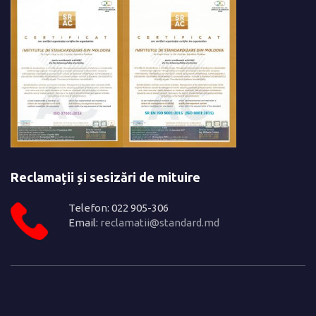
Reclamații și sesizări de mituire
Telefon: 022 905-306
Email:
reclamatii@standard.md