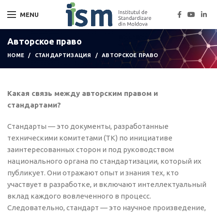
MENU
Авторское право
HOME
СТАНДАРТИЗАЦИЯ
АВТОРСКОЕ ПРАВО
Какая связь между авторским правом и
стандартами?
Стандарты — это документы, разработанные
техническими комитетами (ТК) по инициативе
заинтересованных сторон и под
руководством
национального органа по стандартизации, который их
публикует. Они отражают опыт и знания тех, кто
участвует в разработке, и включают интеллектуальный
вклад каждого
вовлеченного в процесс
.
Следовательно, стандарт — э
то научное произведение
,