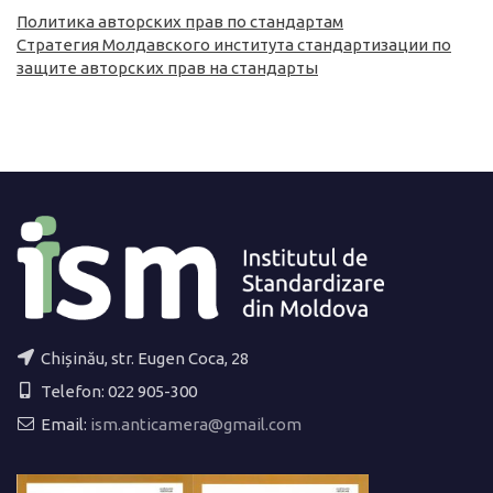
Политика авторских прав по стандартам
Стратегия Молдавского института стандартизации по
защите авторских прав на стандарты
Chișinău, str. Eugen Coca, 28
Telefon: 022 905-300
Email:
ism.anticamera@gmail.com