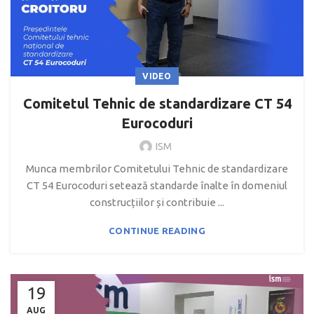
VIDEO
Comitetul Tehnic de standardizare CT 54
Eurocoduri
ISM
Munca membrilor Comitetului Tehnic de standardizare
CT 54 Eurocoduri setează standarde înalte în domeniul
construcțiilor și contribuie ...
CONTINUE READING
19
AUG