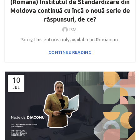
(Română) Institutul de Standardizare din
Moldova continuă cu încă o nouă serie de
răspunsuri, de ce?
ISM
Sorry, this entry is only available in Romanian.
CONTINUE READING
10
JUL