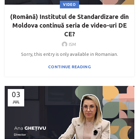
VIDEO
(Română) Institutul de Standardizare din
Moldova continuă seria de video-uri DE
CE?
ISM
Sorry, this entry is only available in Romanian.
CONTINUE READING
03
JUL