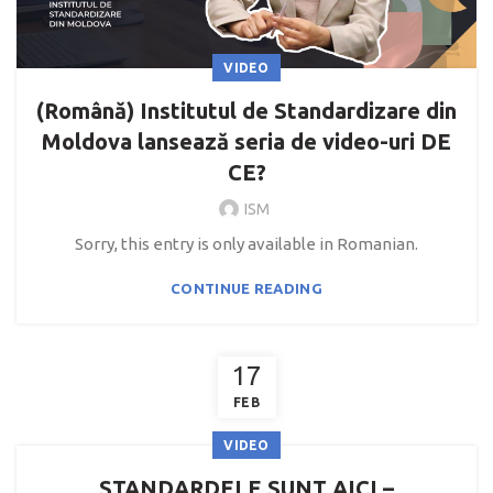
VIDEO
(Română) Institutul de Standardizare din
Moldova lansează seria de video-uri DE
CE?
ISM
Sorry, this entry is only available in Romanian.
CONTINUE READING
17
FEB
VIDEO
STANDARDELE SUNT AICI –