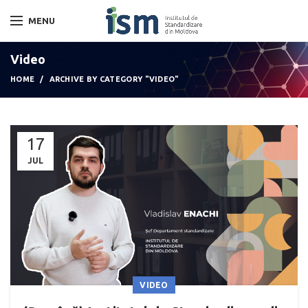
MENU
Video
HOME
ARCHIVE BY CATEGORY "VIDEO"
17
JUL
VIDEO