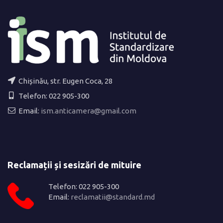
Chișinău, str. Eugen Coca, 28
Telefon: 022 905-300
Email:
ism.anticamera@gmail.com
Reclamații și sesizări de mituire
Telefon: 022 905-300
Email:
reclamatii@standard.md