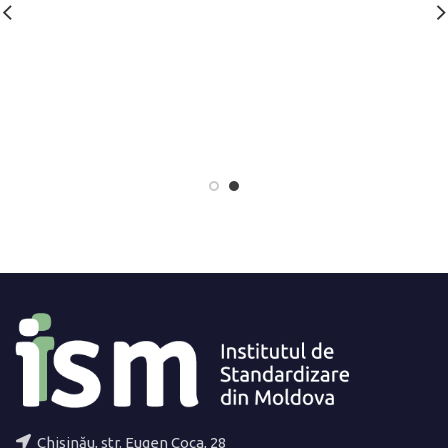
Chișinău, str. Eugen Coca, 28