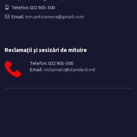
Telefon: 022 905-300
Email:
ism.anticamera@gmail.com
Reclamații și sesizări de mituire
Telefon: 022 905-300
Email:
reclamatii@standard.md