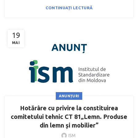
CONTINUAȚI LECTURĂ
19
MAI
ANUNȚURI
Hotărâre cu privire la constituirea
comitetului tehnic CT 81„Lemn. Produse
din lemn și mobilier”
ISM