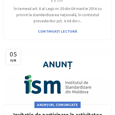
ISM
În temeiul art. 8 al Legii nr. 20 din 04 martie 2016 cu
privire la standardizarea națională, în contextul
prevederilor pct. 4.4.8 din r...
CONTINUAȚI LECTURĂ
05
IUN
,
ANUNȚURI
COMUNICATE
Invitație de participare în activitatea