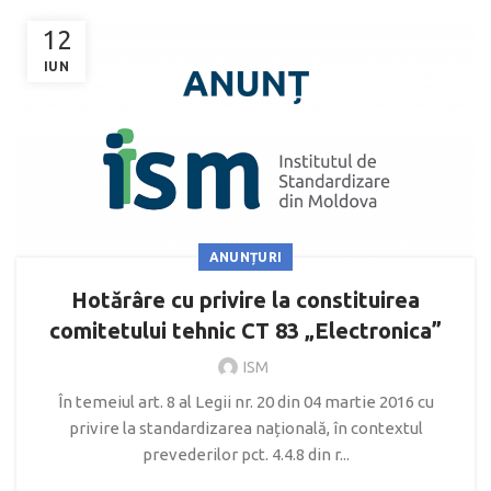
12
IUN
ANUNȚURI
Hotărâre cu privire la constituirea
comitetului tehnic CT 83 „Electronica”
ISM
În temeiul art. 8 al Legii nr. 20 din 04 martie 2016 cu
privire la standardizarea națională, în contextul
prevederilor pct. 4.4.8 din r...