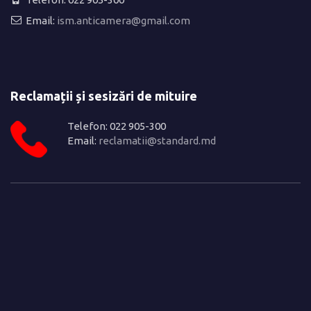
Email:
ism.anticamera@gmail.com
Reclamații și sesizări de mituire
Telefon: 022 905-300
Email:
reclamatii@standard.md