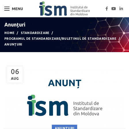
MENU
Anunțuri
HOME
STANDARDIZARE
PROGRAMUL DE STANDARDIZARE/BULETINUL DE STANDARDIZARE
ANUNȚURI
06
AUG
ANUNTURI