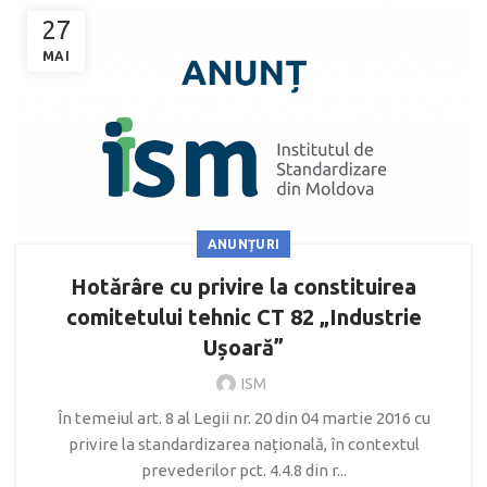
27
MAI
ANUNȚURI
Hotărâre cu privire la constituirea
comitetului tehnic CT 82 „Industrie
Ușoară”
ISM
În temeiul art. 8 al Legii nr. 20 din 04 martie 2016 cu
privire la standardizarea națională, în contextul
prevederilor pct. 4.4.8 din r...