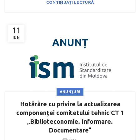
CONTINUAȚI LECTURĂ
11
IUN
ANUNȚURI
Hotărâre cu privire la actualizarea
componenței comitetului tehnic CT 1
„Biblioteconomie. Informare.
Documentare”