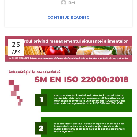
ISM
CONTINUE READING
25
ДЕК