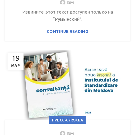
ISM
Извините, этот текст доступен только на
“Румынский”.
CONTINUE READING
19
МАР
ПРЕСС-СЛУЖБА
ISM