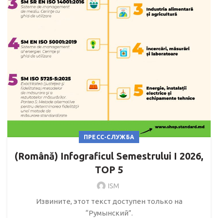
ПРЕСС-СЛУЖБА
(Română) Infograficul Semestrului I 2026,
TOP 5
ISM
Извините, этот текст доступен только на
“Румынский”.