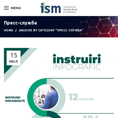
MENU
Пресс-служба
HOME
ARCHIVE BY CATEGORY "ПРЕСС-СЛУЖБА"
15
ИЮЛ