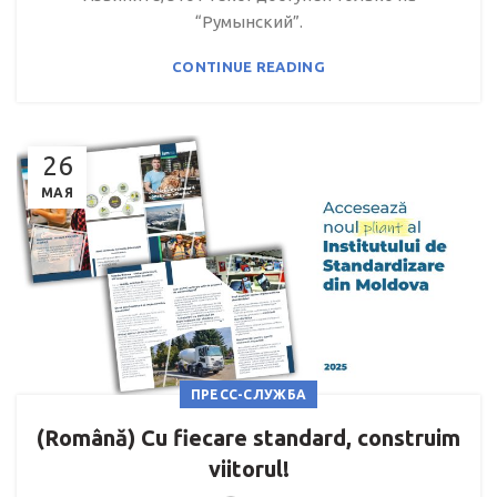
“Румынский”.
CONTINUE READING
26
МАЯ
ПРЕСС-СЛУЖБА
(Română) Cu fiecare standard, construim
viitorul!