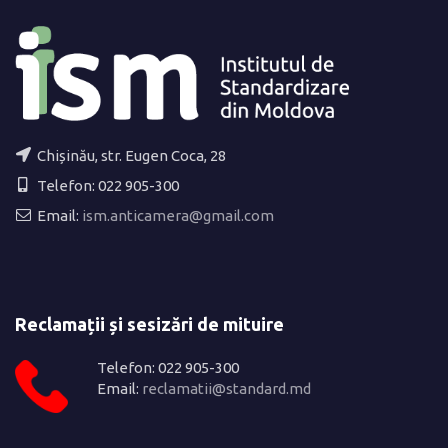
Chișinău, str. Eugen Coca, 28
Telefon: 022 905-300
Email:
ism.anticamera@gmail.com
Reclamații și sesizări de mituire
Telefon: 022 905-300
Email:
reclamatii@standard.md