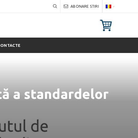
ABONARE STIRI
CONTACTE
că a standardelor