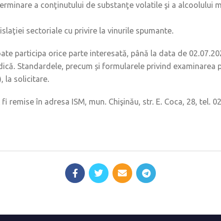
inare a conţinutului de substanţe volatile şi a alcoolului me
slaţiei sectoriale cu privire la vinurile spumante.
e participa orice parte interesată, până la data de 02.07.20
dică. Standardele, precum și formularele privind examinarea p
 la solicitare.
 remise în adresa ISM, mun. Chişinău, str. E. Coca, 28, tel. 0