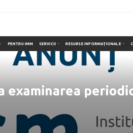
PENTRU IMM
SERVICII
RESURSE INFORMAȚIONALE
la examinarea periodi