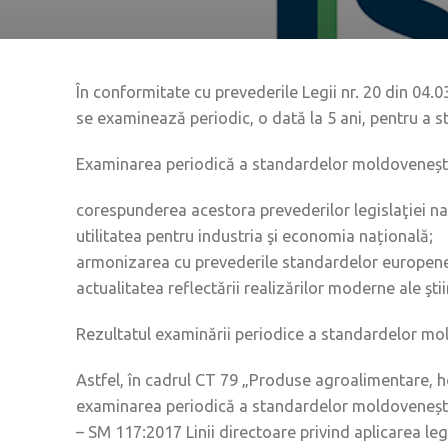
În conformitate cu prevederile Legii nr. 20 din 04.
se examinează periodic, o dată la 5 ani, pentru a st
Examinarea periodică a standardelor moldovenești
corespunderea acestora prevederilor legislaţiei na
utilitatea pentru industria şi economia națională;
armonizarea cu prevederile standardelor europene 
actualitatea reflectării realizărilor moderne ale ştiin
Rezultatul examinării periodice a standardelor mo
Astfel, în cadrul CT 79 „Produse agroalimentare, ho
examinarea periodică a standardelor moldovenești
– SM 117:2017 Linii directoare privind aplicarea legis