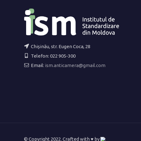
Chișinău, str. Eugen Coca, 28
Telefon: 022 905-300
Email:
ism.anticamera@gmail.com
© Copyright 2022. Crafted with ♥ by