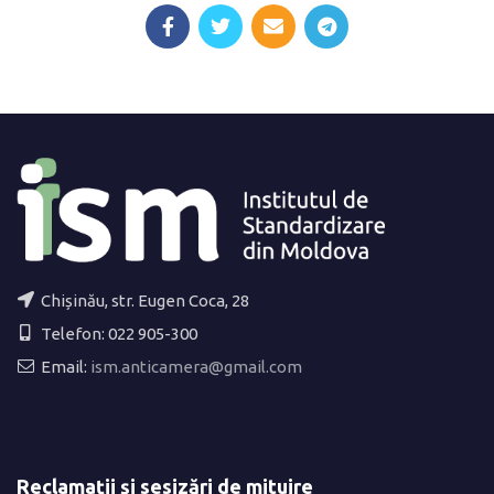
Chișinău, str. Eugen Coca, 28
Telefon: 022 905-300
Email:
ism.anticamera@gmail.com
Reclamații și sesizări de mituire