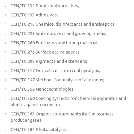
CEN/TC 139 Paints and varnishes;
CEN/TC 193 Adhesives;
CEN/TC 216 Chemical disinfectants and antiseptics;
CEN/TC 223 Soil improvers and growing media;
CEN/TC 260 Fertilizers and liming materials;
CEN/TC 276 Surface active agents;
CEN/TC 298 Pigments and extenders;
CEN/TC 317 Derivatives from coal pyrolysis;
CEN/TC 347 Methods for analysis of allergens;
CEN/TC 352 Nanotechnologies;
CEN/TC 360 Coating systems for chemical apparatus and
plants against corrosion;
CEN/TC 363 Organic contaminants (tar) in biomass
producer gases;
CEN/TC 386 Photocatalysis;