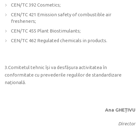
CEN/TC 392 Cosmetics;
CEN/TC 421 Emission safety of combustible air
fresheners;
CEN/TC 455 Plant Biostimulants;
CEN/TC 462 Regulated chemicals in products.
3.Comitetul tehnic își va desfășura activitatea în
conformitate cu prevederile regulilor de standardizare
națională.
Ana GHEȚIVU
Director