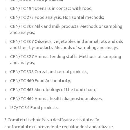
CEN/TC 194 Utensils in contact with food;
CEN/TC 275 Food analysis. Horizontal methods;
CEN/TC 302 Milk and milk products. Methods of sampling
and analysis;
CEN/TC 307 Oilseeds, vegetables and animal fats and oils
and their by-products Methods of sampling and analys;
CEN/TC 327 Animal feeding stuffs. Methods of sampling
and analysis;
CEN/TC 338 Cereal and cereal products;
CEN/TC 460 Food Authenticity;
CEN/TC 463 Microbiology of the food chain;
CEN/TC 469 Animal health diagnostic analyses;
ISO/TC 34 Food products.
3.Comitetul tehnic își va desfășura activitatea în
conformitate cu prevederile regulilor de standardizare