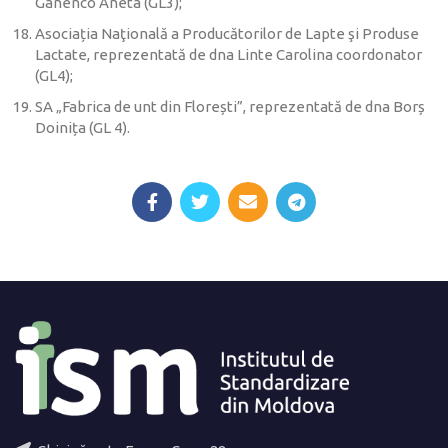
Ganenco Aneta (GL3);
Asociația Naţională a Producătorilor de Lapte şi Produse
Lactate, reprezentată de dna Linte Carolina coordonator
(GL4);
SA „Fabrica de unt din Florești”, reprezentată de dna Borș
Doinița (GL 4).