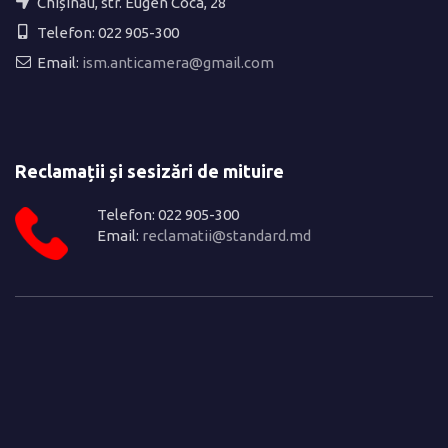
Chișinău, str. Eugen Coca, 28
Telefon: 022 905-300
Email:
ism.anticamera@gmail.com
Reclamații și sesizări de mituire
Telefon: 022 905-300
Email:
reclamatii@standard.md