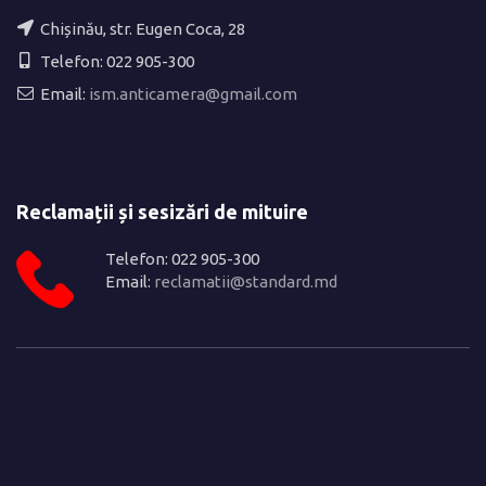
Chișinău, str. Eugen Coca, 28
Telefon: 022 905-300
Email:
ism.anticamera@gmail.com
Reclamații și sesizări de mituire
Telefon: 022 905-300
Email:
reclamatii@standard.md