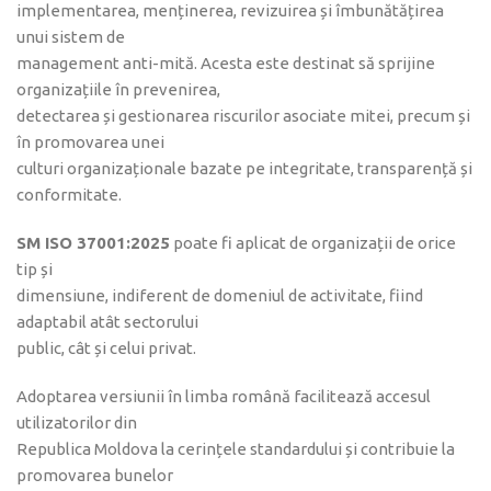
implementarea, menținerea, revizuirea și îmbunătățirea
unui sistem de
management anti-mită. Acesta este destinat să sprijine
organizațiile în prevenirea,
detectarea și gestionarea riscurilor asociate mitei, precum și
în promovarea unei
culturi organizaționale bazate pe integritate, transparență și
conformitate.
SM ISO 37001:2025
poate fi aplicat de organizații de orice
tip și
dimensiune, indiferent de domeniul de activitate, fiind
adaptabil atât sectorului
public, cât și celui privat.
Adoptarea versiunii în limba română facilitează accesul
utilizatorilor din
Republica Moldova la cerințele standardului și contribuie la
promovarea bunelor