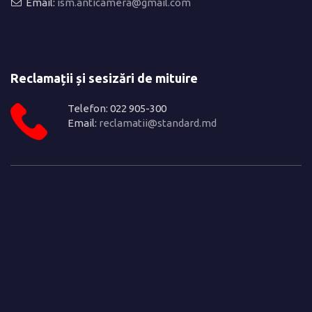
Email:
ism.anticamera@gmail.com
Reclamații și sesizări de mituire
Telefon: 022 905-300
Email:
reclamatii@standard.md