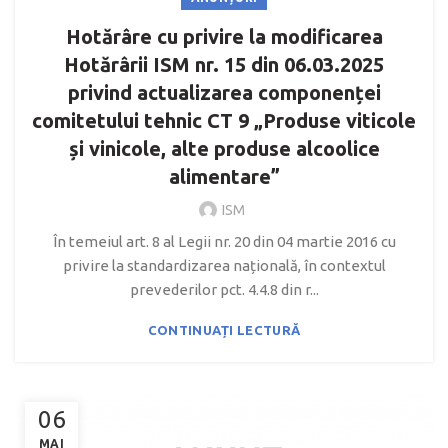
Hotărâre cu privire la modificarea
Hotărârii ISM nr. 15 din 06.03.2025
privind actualizarea componenței
comitetului tehnic CT 9 „Produse viticole
și vinicole, alte produse alcoolice
alimentare”
ISM
În temeiul art. 8 al Legii nr. 20 din 04 martie 2016 cu
privire la standardizarea națională, în contextul
prevederilor pct. 4.4.8 din r...
CONTINUAȚI LECTURĂ
06
MAI