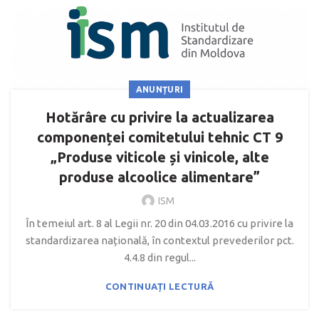
ANUNȚURI
Hotărâre cu privire la actualizarea
componenței comitetului tehnic CT 9
„Produse viticole și vinicole, alte
produse alcoolice alimentare”
ISM
În temeiul art. 8 al Legii nr. 20 din 04.03.2016 cu privire la
standardizarea națională, în contextul prevederilor pct.
4.4.8 din regul...
CONTINUAȚI LECTURĂ