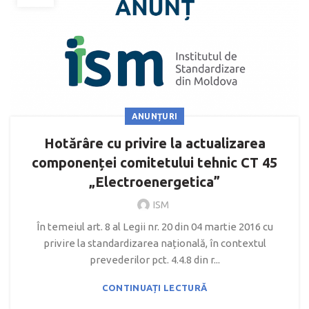
ANUNȚURI
Hotărâre cu privire la actualizarea
componenței comitetului tehnic CT 45
„Electroenergetica”
ISM
În temeiul art. 8 al Legii nr. 20 din 04 martie 2016 cu
privire la standardizarea națională, în contextul
prevederilor pct. 4.4.8 din r...
CONTINUAȚI LECTURĂ