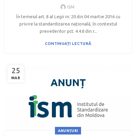
ISM
În temeiul art. 8 al Legii nr. 20 din 04 martie 2016 cu
privire la standardizarea națională, în contextul
prevederilor pct. 4.4.8 din r...
CONTINUAȚI LECTURĂ
25
MAR
ANUNȚURI