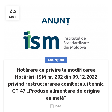
25
MAR
ANUNȚURI
Hotărâre cu privire la modificarea
Hotărârii ISM nr. 202 din 09.12.2022
privind restructurarea comitetului tehnic
CT 47 „Produse alimentare de origine
animală”
ISM