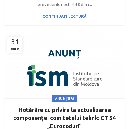
prevederilor pct. 4.4.8 din r...
CONTINUAȚI LECTURĂ
31
MAR
ANUNȚURI
Hotărâre cu privire la actualizarea
componenței comitetului tehnic CT 54
„Eurocoduri”