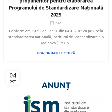
propunerilor pentru elaborarea
Programului de Standardizare Națională
2025
ISM
Conform art. 10 al Legii nr. 20 din 04.03.2016 cu privire la
standardizarea națională, Institutul de Standardizare din
Moldova (ISM) in...
CONTINUAȚI LECTURĂ
04
OCT