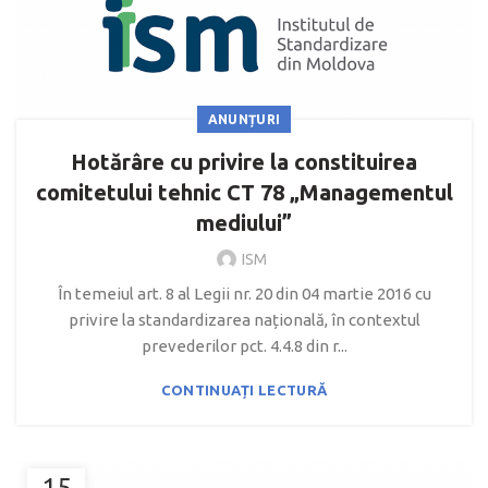
ANUNȚURI
Hotărâre cu privire la constituirea
comitetului tehnic CT 78 „Managementul
mediului”
ISM
În temeiul art. 8 al Legii nr. 20 din 04 martie 2016 cu
privire la standardizarea națională, în contextul
prevederilor pct. 4.4.8 din r...
CONTINUAȚI LECTURĂ
15