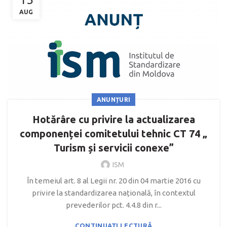
AUG
ANUNȚURI
Hotărâre cu privire la actualizarea
componenței comitetului tehnic CT 74 „
Turism și servicii conexe”
ISM
În temeiul art. 8 al Legii nr. 20 din 04 martie 2016 cu
privire la standardizarea națională, în contextul
prevederilor pct. 4.4.8 din r...
CONTINUAȚI LECTURĂ