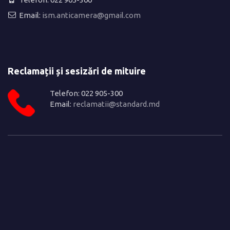
Email:
ism.anticamera@gmail.com
Reclamații și sesizări de mituire
Telefon: 022 905-300
Email:
reclamatii@standard.md