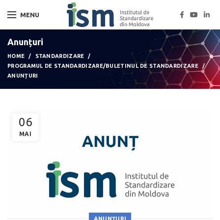
MENU
Anunțuri
HOME
STANDARDIZARE
PROGRAMUL DE STANDARDIZARE/BULETINUL DE STANDARDIZARE
ANUNȚURI
06
MAI
ANUNȚURI