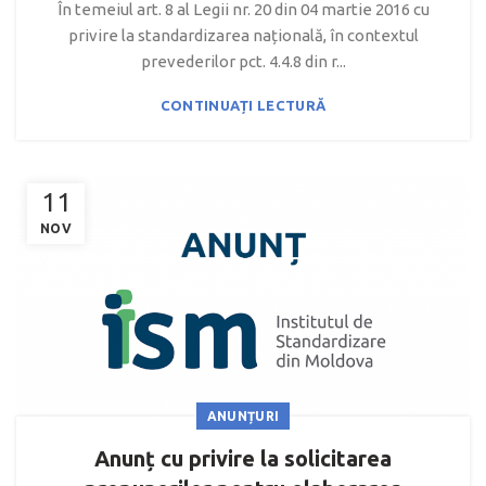
În temeiul art. 8 al Legii nr. 20 din 04 martie 2016 cu
privire la standardizarea națională, în contextul
prevederilor pct. 4.4.8 din r...
CONTINUAȚI LECTURĂ
11
NOV
ANUNȚURI
Anunț cu privire la solicitarea