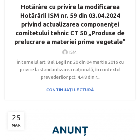
Hotărâre cu privire la modificarea
Hotărârii ISM nr. 59 din 03.04.2024
privind actualizarea componenței
comitetului tehnic CT 50 „Produse de
prelucrare a materiei prime vegetale”
ISM
În temeiul art. 8 al Legii nr. 20 din 04 martie 2016 cu
privire la standardizarea națională, în contextul
prevederilor pct. 4.4.8 din r...
CONTINUAȚI LECTURĂ
25
MAR